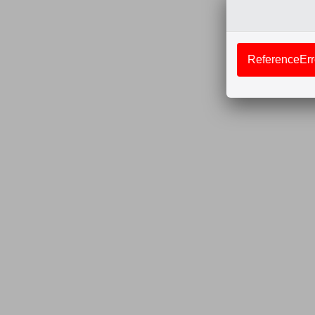
ReferenceErro