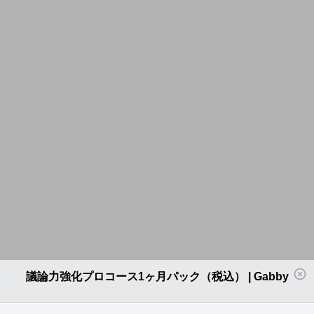
議論力強化プロコース1ヶ月パック（税込） | Gabby