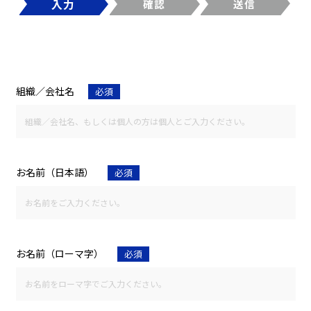
入力
確認
送信
組織／会社名
必須
お名前（日本語）
必須
お名前（ローマ字）
必須