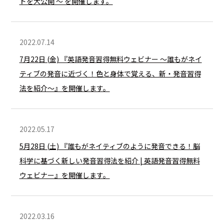
ドを大公開 ～ を開催します。
2022.07.14
7月22日 (金) 『英語発音習得無料ウェビナー ～誰もがネイ
ティブの発音に近づく！色と身体で覚える、新・発音習得
法を紹介～』を開催します。
2022.05.17
5月28日 (土) 『誰もがネイティブのように発音できる！脳
科学に基づく新しい発音習得法を紹介 | 英語発音習得無料
ウェビナー』を開催します。
2022.03.16