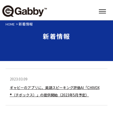
>
新着情報
HOME
新着情報
2023.03.09
ギャビーのアプリに、英語スピーキング評価AI「CHIVOX
®︎（チボックス）」の提供開始（2023年5月予定）