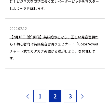
む！ビジネスを成功に導くエレベーターピッチをマスター
しよう〜を開講します。
2022.02.12
【2月18日 (金) 開催】英語始めるなら、正しい発音習得か
ら！初心者向け英語発音習得ウェビナー：「Color Vowel
チャート式でカタカナ英語から脱却しよう」を開催しま
す。
1
2
3