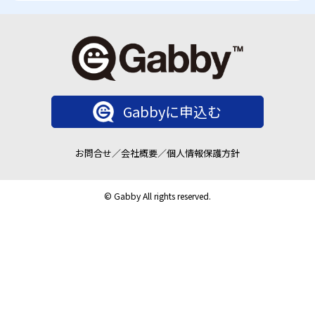
Gabbyに申込む
お問合せ
／
会社概要
／
個人情報保護方針
© Gabby All rights reserved.