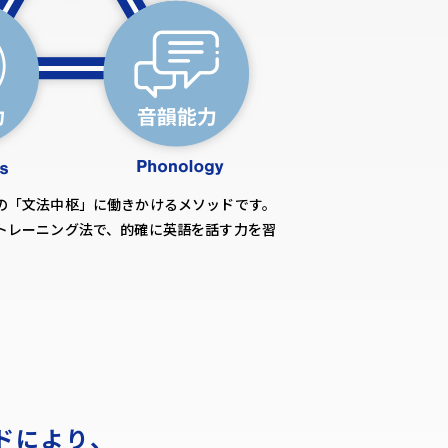
の「文法中枢」に働きかけるメソッドです。
トレーニング法で、的確に英語を話す力を習
ドにより、