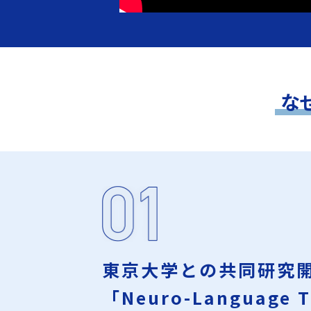
な
東京大学との共同研究
「Neuro-Language T