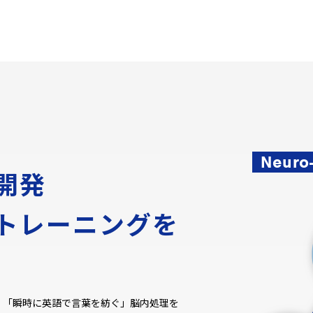
Neuro
開発
トレーニングを
で、「瞬時に英語で言葉を紡ぐ」脳内処理を