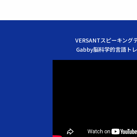
VERSANTスピーキン
Gabby脳科学的言語ト