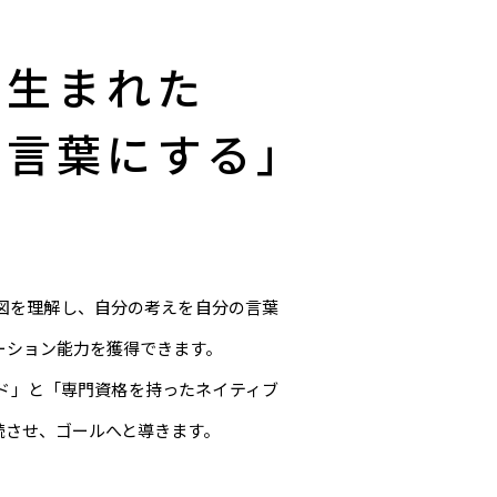
ら生まれた
の言葉にする」
意図を理解し、自分の考えを自分の言葉
ーション能力を獲得できます。
ド」と「専門資格を持ったネイティブ
続させ、ゴールへと導きます。