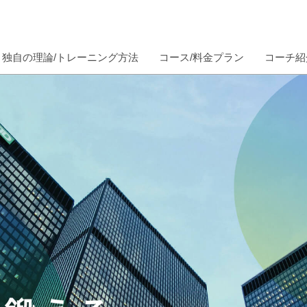
独自の理論/トレーニング方法
コース/料金プラン
コーチ紹