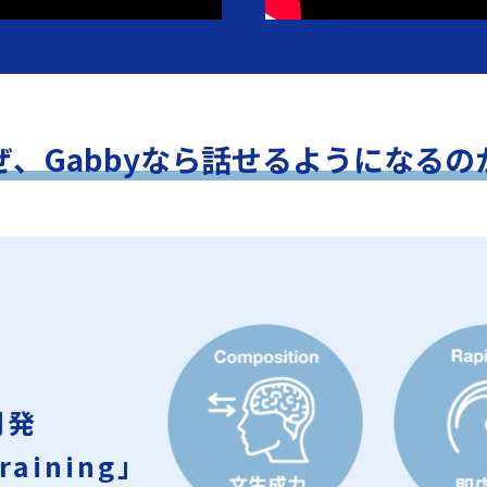
ぜ、Gabbyなら話せるようになるの
開発
raining」