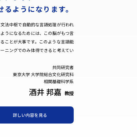
せるようになります。
の文法中枢で自動的な言語処理が行われ
るようになるためには、この脳がもつ言
けることが大事です。このような言語能
レーニングでのみ体得できると考えてい
共同研究者
東京大学 大学院総合文化研究科
相関基礎科学系
酒井 邦嘉
教授
詳しい内容を見る