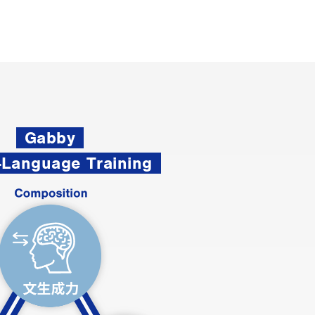
Gabby
-Language Training