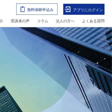
無料体験申込み
アプリにログイン
介
受講者の声
コラム
法人の方へ
よくある質問