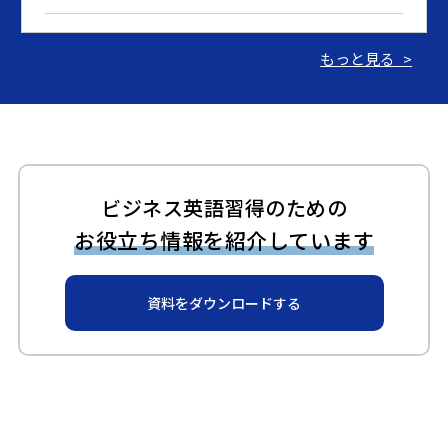
2024.03.07
もっと見る >
【期間限定：英語速習コース】アプリのみのセルフラー
ニングコースを特別価格で提供
2023.06.15
ギャビーアカデミーが「BRIDGE」で紹介されました！
ビジネス英語習得のための
お役立ち情報を紹介しています
2023.06.14
ギャビーアカデミーが「ZDNET Japan」で紹介されまし
資料をダウンロードする
た！
2023.06.14
ギャビーアカデミー、新サービス開始のお知らせ