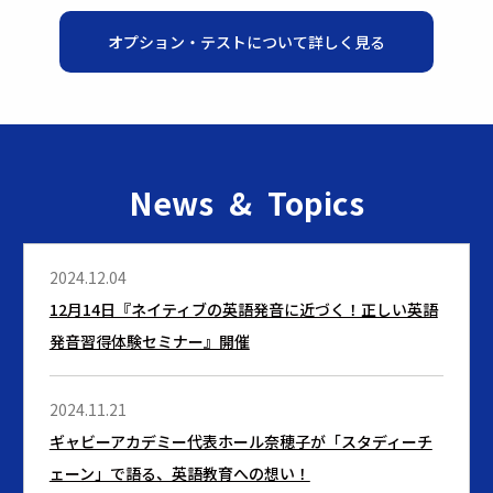
オプション・テストについて詳しく見る
News & Topics
2024.12.04
12月14日『ネイティブの英語発音に近づく！正しい英語
発音習得体験セミナー』開催
2024.11.21
ギャビーアカデミー代表ホール奈穂子が「スタディーチ
ェーン」で語る、英語教育への想い！