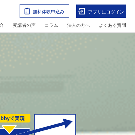
無料体験申込み
アプリにログイン
介
受講者の声
コラム
法人の方へ
よくある質問