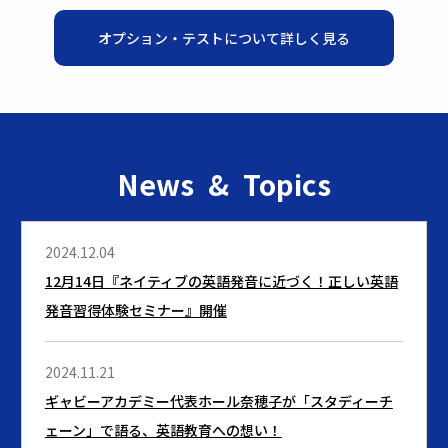
オプション・テストについて詳しく見る
News & Topics
2024.12.04
12月14日『ネイティブの英語発音に近づく！正しい英語
発音習得体験セミナー』開催
2024.11.21
ギャビーアカデミー代表ホール奈穂子が「スタディーチ
ェーン」で語る、英語教育への想い！