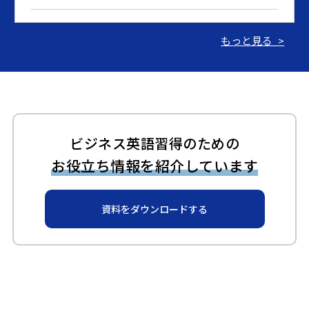
2024.03.07
もっと見る >
【期間限定：英語速習コース】アプリのみのセルフラー
ニングコースを特別価格で提供
2023.06.15
ギャビーアカデミーが「BRIDGE」で紹介されました！
ビジネス英語習得のための
お役立ち情報を紹介しています
2023.06.14
ギャビーアカデミーが「ZDNET Japan」で紹介されまし
資料をダウンロードする
た！
2023.06.14
ギャビーアカデミー、新サービス開始のお知らせ