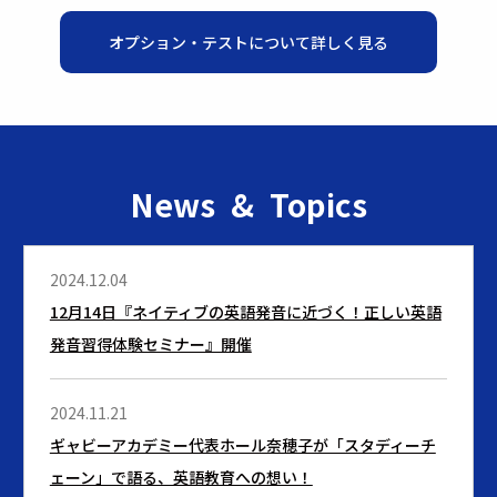
オプション・テストについて詳しく見る
News & Topics
2024.12.04
12月14日『ネイティブの英語発音に近づく！正しい英語
発音習得体験セミナー』開催
2024.11.21
ギャビーアカデミー代表ホール奈穂子が「スタディーチ
ェーン」で語る、英語教育への想い！