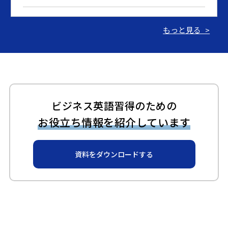
2024.03.07
もっと見る >
【期間限定：英語速習コース】アプリのみのセルフラー
ニングコースを特別価格で提供
2023.06.15
ギャビーアカデミーが「BRIDGE」で紹介されました！
ビジネス英語習得のための
お役立ち情報を紹介しています
2023.06.14
ギャビーアカデミーが「ZDNET Japan」で紹介されまし
資料をダウンロードする
た！
2023.06.14
ギャビーアカデミー、新サービス開始のお知らせ