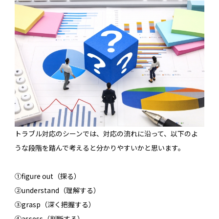
トラブル対応のシーンでは、対応の流れに沿って、以下のよ
うな段階を踏んで考えると分かりやすいかと思います。
①figure out（探る）
②understand（理解する）
③grasp（深く把握する）
④assess（判断する）