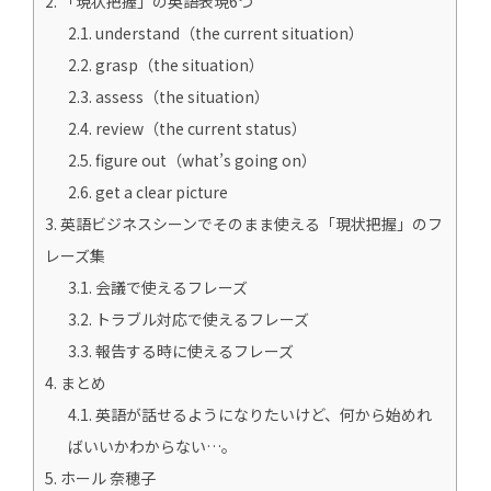
2.
「現状把握」の英語表現6つ
2.1.
understand（the current situation）
2.2.
grasp（the situation）
2.3.
assess（the situation）
2.4.
review（the current status）
2.5.
figure out（what’s going on）
2.6.
get a clear picture
3.
英語ビジネスシーンでそのまま使える「現状把握」のフ
レーズ集
3.1.
会議で使えるフレーズ
3.2.
トラブル対応で使えるフレーズ
3.3.
報告する時に使えるフレーズ
4.
まとめ
4.1.
英語が話せるようになりたいけど、何から始めれ
ばいいかわからない…。
5.
ホール 奈穂子