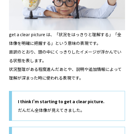
get a clear picture は、「状況をはっきりと理解する」「全
体像を明確に把握する」という意味の表現です。
直訳のとおり、頭の中にくっきりしたイメージが浮かんでい
る状態を表します。
状況整理がある程度進んだあとや、説明や追加情報によって
理解が深まった時に使われる表現です。
I think I’m starting to get a clear picture.
だんだん全体像が見えてきました。