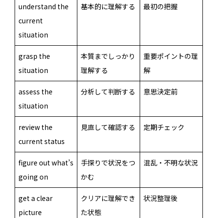
understand the
基本的に理解する
最初の把握
current
situation
grasp the
本質までしっかり
重要ポイントの理
situation
理解する
解
assess the
分析して判断する
意思決定前
situation
review the
見直して確認する
定期チェック
current status
figure out what’s
手探りで状況をつ
混乱・不明な状況
going on
かむ
get a clear
クリアに理解でき
状況整理後
picture
た状態