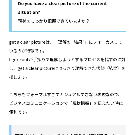
Do you have a clear picture of the current
situation?
現状をしっかり把握できていますか？
get a clear pictureは、「理解の “結果”」にフォーカスして
いるのが特徴です。
figure outが手探りで理解しようとするプロセスを指すのに対
し、get a clear pictureははっきり理解できた状態（結果）を
指します。
こちらもフォーマルすぎずカジュアルすぎない表現なので、
ビジネスコミュニケーションで「現状把握」を伝えたい時に
便利です。