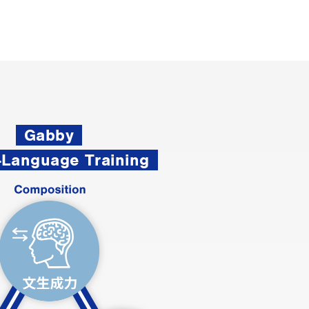
Gabby
-Language Training