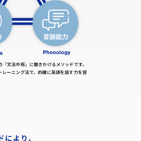
の「文法中枢」に働きかけるメソッドです。
トレーニング法で、的確に英語を話す力を習
ドにより、