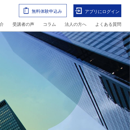
無料体験申込み
アプリにログイン
介
受講者の声
コラム
法人の方へ
よくある質問