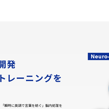
Neuro
開発
トレーニングを
で、「瞬時に英語で言葉を紡ぐ」脳内処理を