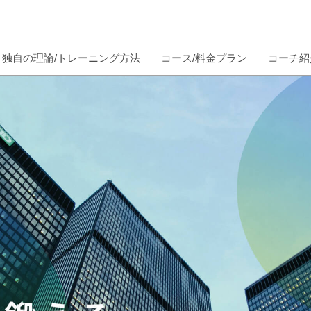
独自の理論/トレーニング方法
コース/料金プラン
コーチ紹