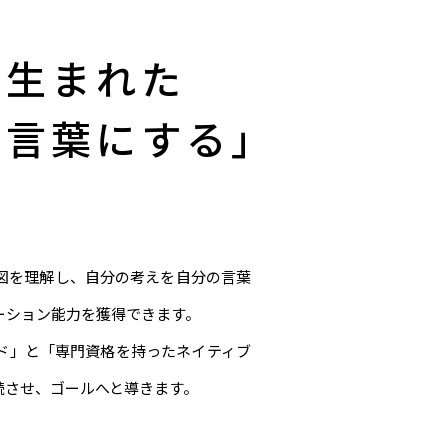
ら生まれた
の言葉にする」
意図を理解し、自分の考えを自分の言葉
ーション能力を獲得できます。
ド」と「専門資格を持ったネイティブ
続させ、ゴールへと導きます。