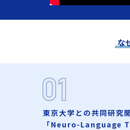
な
東京大学との共同研究
「Neuro-Language T