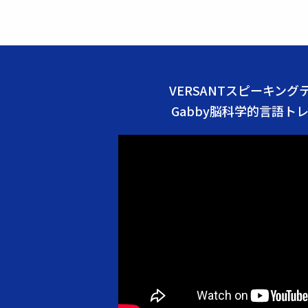
VERSANTスピーキン
Gabby脳科学的言語ト