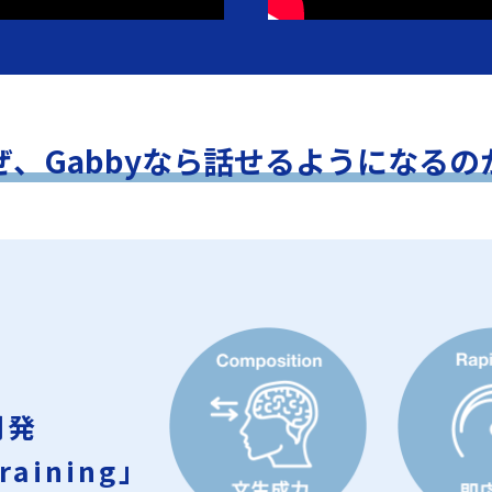
ぜ、Gabbyなら話せるようになるの
開発
raining」