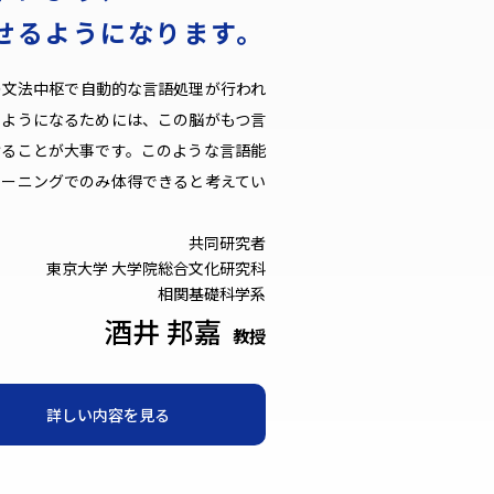
せるようになります。
の文法中枢で自動的な言語処理が行われ
るようになるためには、この脳がもつ言
けることが大事です。このような言語能
レーニングでのみ体得できると考えてい
共同研究者
東京大学 大学院総合文化研究科
相関基礎科学系
酒井 邦嘉
教授
詳しい内容を見る