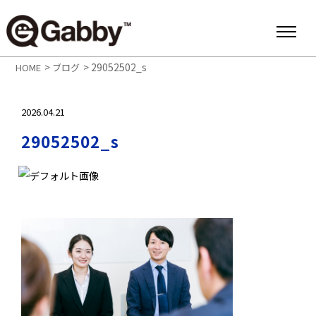
>
>
29052502_s
HOME
ブログ
2026.04.21
29052502_s