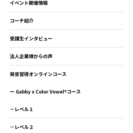
イベント開催情報
コーチ紹介
受講生インタビュー
法人企業様からの声
発音習得オンラインコース
ー Gabby x Color Vowel®︎コース
－レベル１
－レベル２