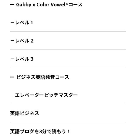
ー Gabby x Color Vowel®︎コース
－レベル１
－レベル２
－レベル３
ー ビジネス英語発音コース
－エレベーターピッチマスター
英語ビジネス
英語ブログを3分で読もう！