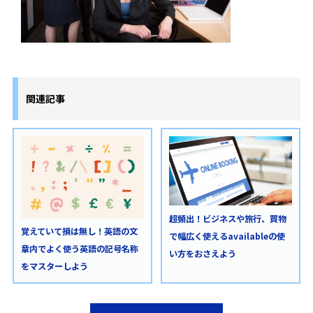
関連記事
超頻出！ビジネスや旅行、買物
覚えていて損は無し！英語の文
で幅広く使えるavailableの使
章内でよく使う英語の記号名称
い方をおさえよう
をマスターしよう