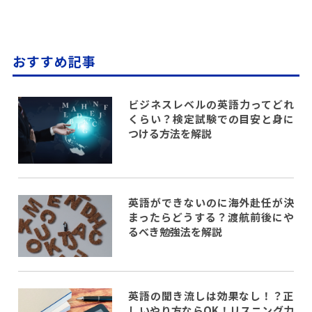
おすすめ記事
ビジネスレベルの英語力ってどれ
くらい？検定試験での目安と身に
つける方法を解説
英語ができないのに海外赴任が決
まったらどうする？渡航前後にや
るべき勉強法を解説
英語の聞き流しは効果なし！？正
しいやり方ならOK！リスニング力