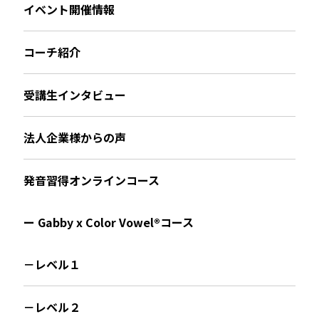
イベント開催情報
コーチ紹介
受講生インタビュー
法人企業様からの声
発音習得オンラインコース
ー Gabby x Color Vowel®︎コース
－レベル１
－レベル２