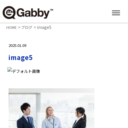
>
>
image5
HOME
ブログ
2025.01.09
image5