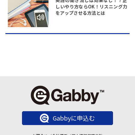
英語の聞き流しは効果なし！？正
しいやり方ならOK！リスニング力
をアップさせる方法とは
Gabbyに申込む