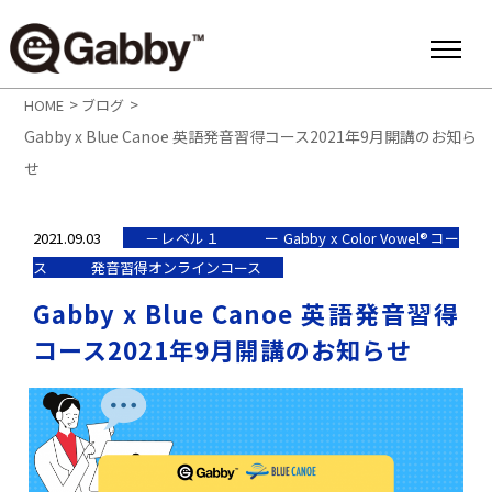
>
>
HOME
ブログ
Gabby x Blue Canoe 英語発音習得コース2021年9月開講のお知ら
せ
2021.09.03
－レベル１
ー Gabby x Color Vowel®︎コー
ス
発音習得オンラインコース
Gabby x Blue Canoe 英語発音習得
コース2021年9月開講のお知らせ