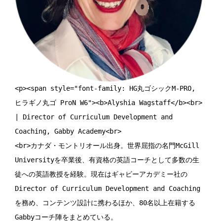
<p><span style="font-family: HG丸ゴシックM-PRO, 
ヒラギノ丸ゴ ProN W6"><b>Alyshia Wagstaff</b><br>

| Director of Curriculum Development and 
Coaching, Gabby Academy<br>

<br>カナダ・モントリオール出身。世界屈指の名門McGill 
Universityを卒業後、有資格の英語コーチとして多数の生
徒への英語教授を経験。現在はギャビーアカデミー社の
Director of Curriculum Development and Coaching
を務め、コンテンツ設計に携わるほか、80名以上在籍する
Gabbyコーチ陣をまとめている。
