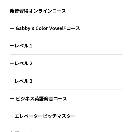
発音習得オンラインコース
ー Gabby x Color Vowel®︎コース
－レベル１
－レベル２
－レベル３
ー ビジネス英語発音コース
－エレベーターピッチマスター