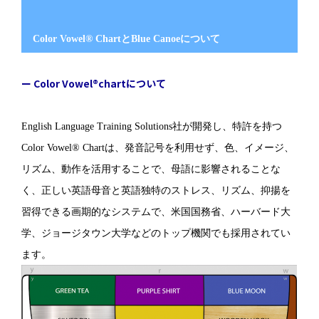
Color Vowel® ChartとBlue Canoeについて
ー Color Vowel®chartについて
English Language Training Solutions社が開発し、特許を持つ
Color Vowel® Chartは、発音記号を利用せず、色、イメージ、
リズム、動作を活用することで、母語に影響されることな
く、正しい英語母音と英語独特のストレス、リズム、抑揚を
習得できる画期的なシステムで、米国国務省、ハーバード大
学、ジョージタウン大学などのトップ機関でも採用されてい
ます。