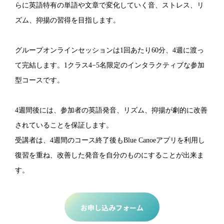
らに英語特有の単語や文章で変化していく音、ストレス、リ
ズム、抑揚の習得を目指します。
グループオンラインセッションは1回あたり60分、4週に渡っ
て完結します。1クラス4−5名限定のインタラクティブな参加
型コースです。
4週間後には、参加者の英語発音、リズム、抑揚が劇的に改善
されていることを保証します。
​受講者は、4週間のコース終了後もBlue Canoeアプリを利用し
復習を重ね、改善した発音を自分のものにすることが出来ま
す。
お申し込みフォーム