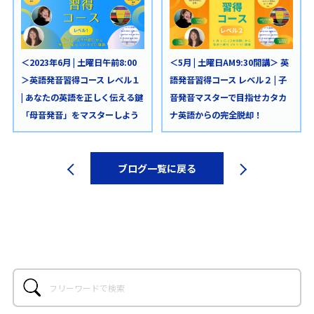
＜2023年6月 | 土曜日午前8:00
＜5月 | 土曜日AM9:30開講＞ 英
＞英語発音習得コース レベル１
語発音習得コース レベル２ | 子
| あなたの英語を正しく伝える鍵
音発音マスターで目指せカタカ
「母音発音」をマスターしよう
ナ英語からの完全脱却！
ブログ一覧に戻る