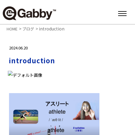
>
>
introduction
HOME
ブログ
2024.06.20
introduction