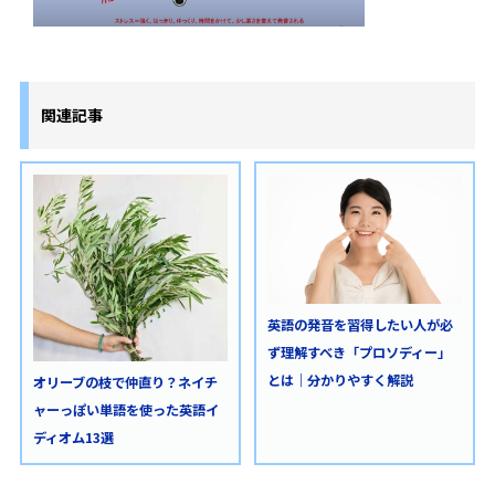
関連記事
英語の発音を習得したい人が必
ず理解すべき「プロソディー」
とは｜分かりやすく解説
オリーブの枝で仲直り？ネイチ
ャーっぽい単語を使った英語イ
ディオム13選