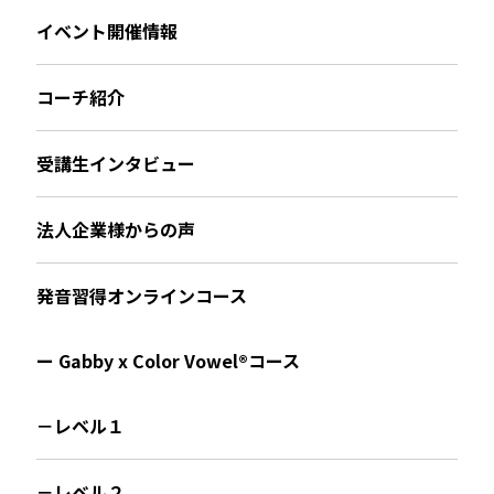
イベント開催情報
コーチ紹介
受講生インタビュー
法人企業様からの声
発音習得オンラインコース
ー Gabby x Color Vowel®︎コース
－レベル１
－レベル２