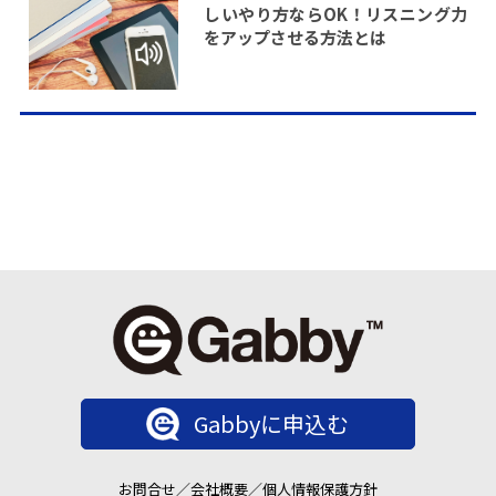
しいやり方ならOK！リスニング力
をアップさせる方法とは
Gabbyに申込む
お問合せ
／
会社概要
／
個人情報保護方針