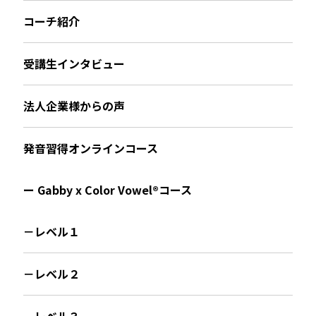
コーチ紹介
受講生インタビュー
法人企業様からの声
発音習得オンラインコース
ー Gabby x Color Vowel®︎コース
－レベル１
－レベル２