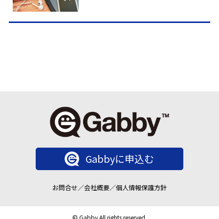
Gabbyに申込む
お問合せ
／
会社概要
／
個人情報保護方針
© Gabby All rights reserved.