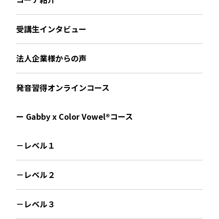
受講生インタビュー
法人企業様からの声
発音習得オンラインコース
ー Gabby x Color Vowel®︎コース
－レベル１
－レベル２
－レベル３