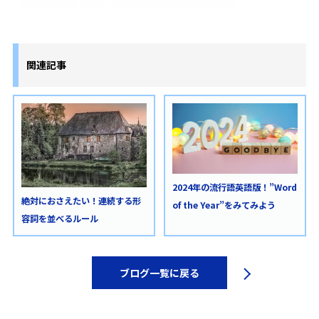
関連記事
2024年の流行語英語版！”Word
絶対におさえたい！連続する形
of the Year”をみてみよう
容詞を並べるルール
ブログ一覧に戻る