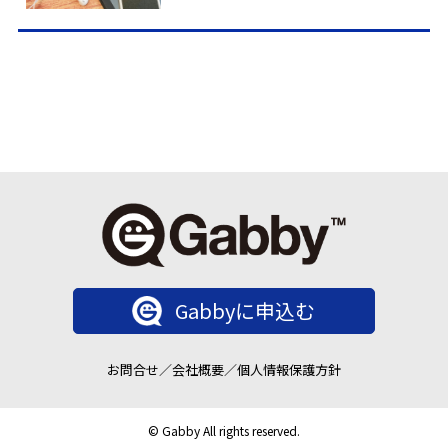
Gabbyに申込む
お問合せ
／
会社概要
／
個人情報保護方針
© Gabby All rights reserved.