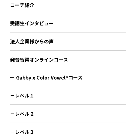
コーチ紹介
受講生インタビュー
法人企業様からの声
発音習得オンラインコース
ー Gabby x Color Vowel®︎コース
－レベル１
－レベル２
－レベル３