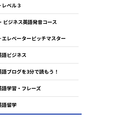
－レベル３
ー ビジネス英語発音コース
－エレベーターピッチマスター
英語ビジネス
英語ブログを3分で読もう！
英語学習・フレーズ
英語留学