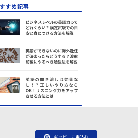
すすめ記事
ビジネスレベルの英語力って
どれくらい？検定試験での目
安と身につける方法を解説
英語ができないのに海外赴任
が決まったらどうする？渡航
前後にやるべき勉強法を解説
英語の聞き流しは効果な
し！？正しいやり方なら
OK！リスニング力をアップ
させる方法とは
ギャビーに申込む