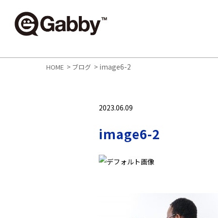
>
>
image6-2
HOME
ブログ
2023.06.09
image6-2