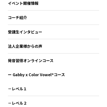
イベント開催情報
コーチ紹介
受講生インタビュー
法人企業様からの声
発音習得オンラインコース
ー Gabby x Color Vowel®︎コース
－レベル１
－レベル２