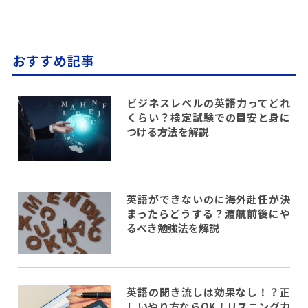
おすすめ記事
ビジネスレベルの英語力ってどれ
くらい？検定試験での目安と身に
つける方法を解説
英語ができないのに海外赴任が決
まったらどうする？渡航前後にや
るべき勉強法を解説
英語の聞き流しは効果なし！？正
しいやり方ならOK！リスニング力