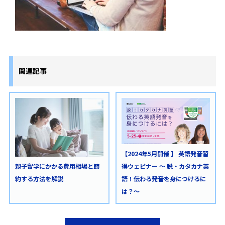
関連記事
【2024年5月開催 】 英語発音習
得ウェビナー ～ 脱・カタカナ英
親子留学にかかる費用相場と節
語！伝わる発音を身につけるに
約する方法を解説
は？〜