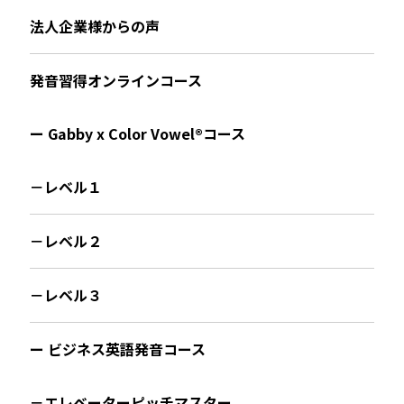
法人企業様からの声
発音習得オンラインコース
ー Gabby x Color Vowel®︎コース
－レベル１
－レベル２
－レベル３
ー ビジネス英語発音コース
－エレベーターピッチマスター