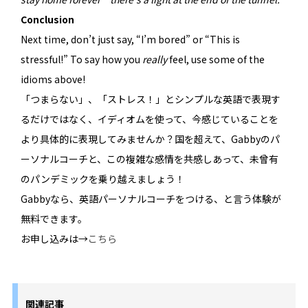
Conclusion
Next time, don’t just say, “I’m bored” or “This is
stressful!” To say how you
really
feel, use some of the
idioms above!
「つまらない」、「ストレス！」とシンプルな英語で表現す
るだけではなく、イディオムを使って、今感じていることを
より具体的に表現してみませんか？国を超えて、Gabbyのパ
ーソナルコーチと、この複雑な感情を共感しあって、未曾有
のパンデミックを乗り越えましょう！
Gabbyなら、英語パーソナルコーチをつける、と言う体験が
無料できます。
お申し込みは→
こちら
関連記事