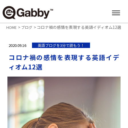
>
>
コロナ禍の感情を表現する英語イディオム12選
HOME
ブログ
2020.09.16
英語ブログを3分で読もう！
コロナ禍の感情を表現する英語イデ
ィオム12選