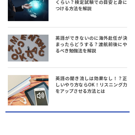
くらい？検定試験での目安と身に
つける方法を解説
英語ができないのに海外赴任が決
まったらどうする？渡航前後にや
るべき勉強法を解説
英語の聞き流しは効果なし！？正
しいやり方ならOK！リスニング力
をアップさせる方法とは