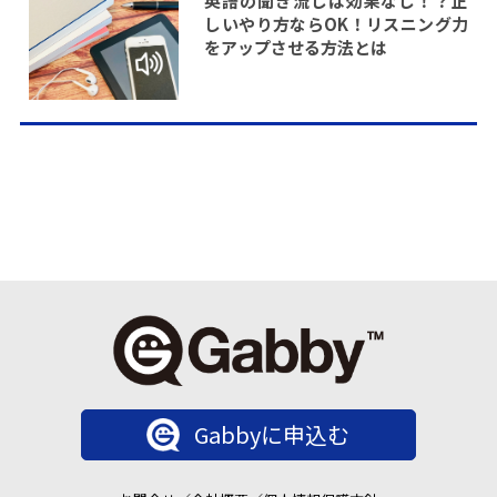
英語の聞き流しは効果なし！？正
しいやり方ならOK！リスニング力
をアップさせる方法とは
Gabbyに申込む