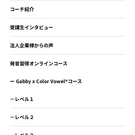
コーチ紹介
受講生インタビュー
法人企業様からの声
発音習得オンラインコース
ー Gabby x Color Vowel®︎コース
－レベル１
－レベル２