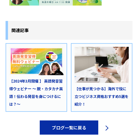
関連記事
【2024年3月開催 】 英語発音習
得ウェビナー ～ 脱・カタカナ英
【仕事が見つかる】海外で役に
語！伝わる発音を身につけるに
立つビジネス資格おすすめ5選を
は？〜
紹介！
ブログ一覧に戻る