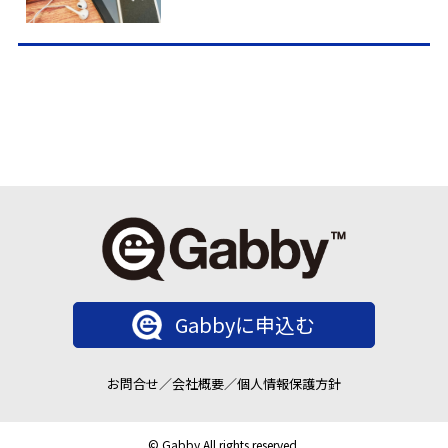
Gabbyに申込む
お問合せ
／
会社概要
／
個人情報保護方針
© Gabby All rights reserved.