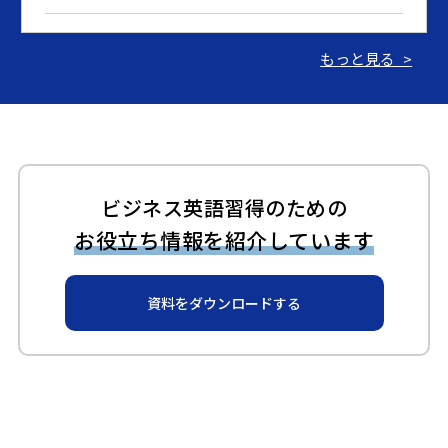
2024.03.07
もっと見る >
【期間限定：英語速習コース】アプリのみのセルフラー
ニングコースを特別価格で提供
2023.06.15
ギャビーアカデミーが「BRIDGE」で紹介されました！
ビジネス英語習得のための
お役立ち情報を紹介しています
2023.06.14
ギャビーアカデミーが「ZDNET Japan」で紹介されまし
資料をダウンロードする
た！
2023.06.14
ギャビーアカデミー、新サービス開始のお知らせ