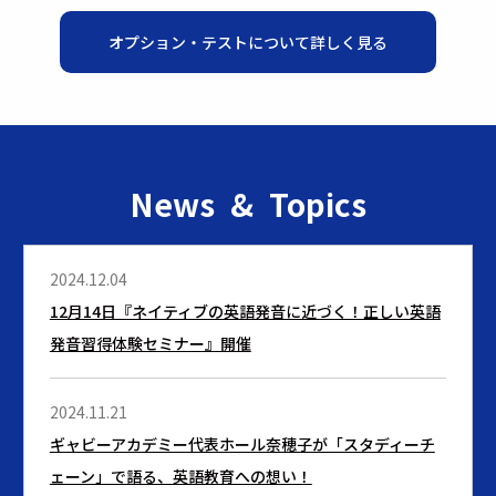
オプション・テストについて詳しく見る
News & Topics
2024.12.04
12月14日『ネイティブの英語発音に近づく！正しい英語
発音習得体験セミナー』開催
2024.11.21
ギャビーアカデミー代表ホール奈穂子が「スタディーチ
ェーン」で語る、英語教育への想い！