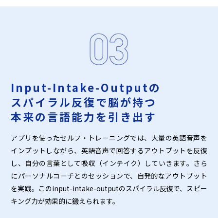
Input-Intake-Outputの
スパイラル反復で脳が持つ
本来の言語能力を引き出す
アプリを使ったセルフ・トレーニングでは、大量の英語音声を
インプットしながら、英語音声で回答するアウトプットを反復
し、自分の言葉として吸収（インテイク）していきます。さら
にパーソナルコーチとのセッションで、自発的なアウトプット
を実践。このinput-intake-outputのスパイラル反復で、スピー
キング力が効果的に鍛えられます。