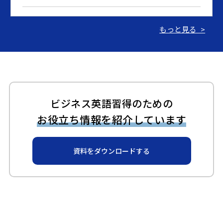
2024.03.07
もっと見る >
【期間限定：英語速習コース】アプリのみのセルフラー
ニングコースを特別価格で提供
2023.06.15
ギャビーアカデミーが「BRIDGE」で紹介されました！
ビジネス英語習得のための
お役立ち情報を紹介しています
2023.06.14
ギャビーアカデミーが「ZDNET Japan」で紹介されまし
資料をダウンロードする
た！
2023.06.14
ギャビーアカデミー、新サービス開始のお知らせ