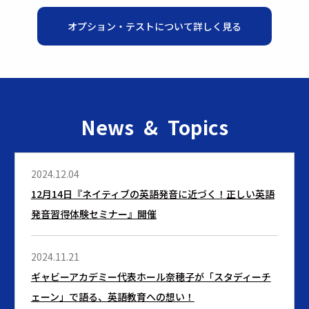
オプション・テストについて詳しく見る
News & Topics
2024.12.04
12月14日『ネイティブの英語発音に近づく！正しい英語
発音習得体験セミナー』開催
2024.11.21
ギャビーアカデミー代表ホール奈穂子が「スタディーチ
ェーン」で語る、英語教育への想い！