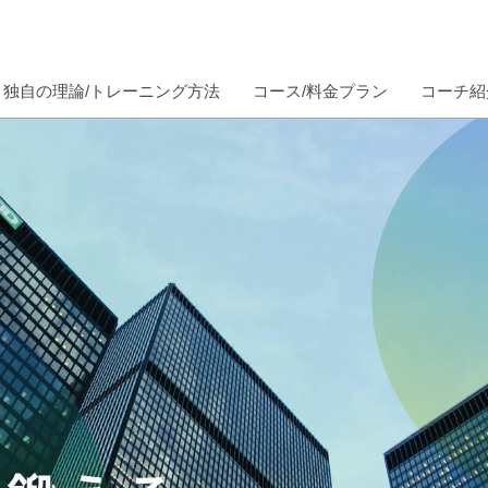
独自の理論/トレーニング方法
コース/料金プラン
コーチ紹