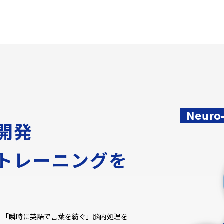
Neuro
開発
トレーニングを
で、「瞬時に英語で言葉を紡ぐ」脳内処理を