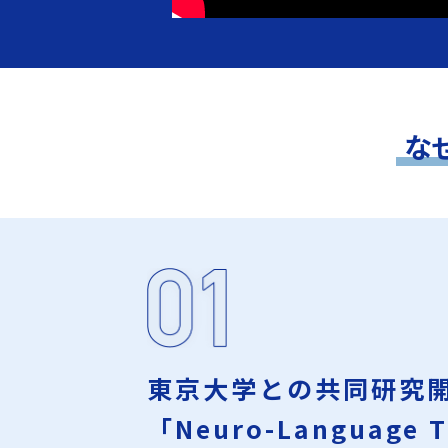
な
東京大学との共同研究
「Neuro-Language T