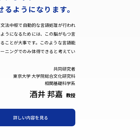
せるようになります。
の文法中枢で自動的な言語処理が行われ
るようになるためには、この脳がもつ言
けることが大事です。このような言語能
レーニングでのみ体得できると考えてい
共同研究者
東京大学 大学院総合文化研究科
相関基礎科学系
酒井 邦嘉
教授
詳しい内容を見る