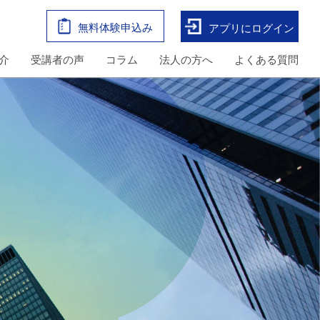
無料体験申込み
アプリにログイン
介
受講者の声
コラム
法人の方へ
よくある質問