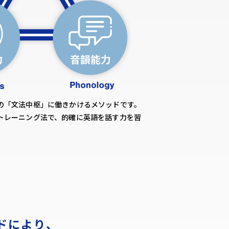
の「文法中枢」に働きかけるメソッドです。
トレーニング法で、的確に英語を話す力を習
ドにより、