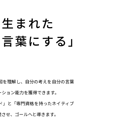
ら生まれた
の言葉にする」
意図を理解し、自分の考えを自分の言葉
ーション能力を獲得できます。
ド」と「専門資格を持ったネイティブ
続させ、ゴールへと導きます。