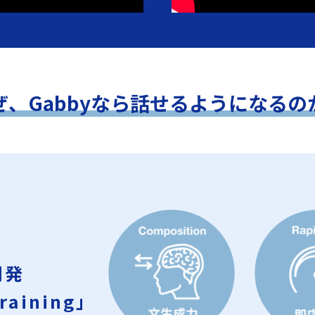
ぜ、Gabbyなら話せるようになるの
開発
raining」