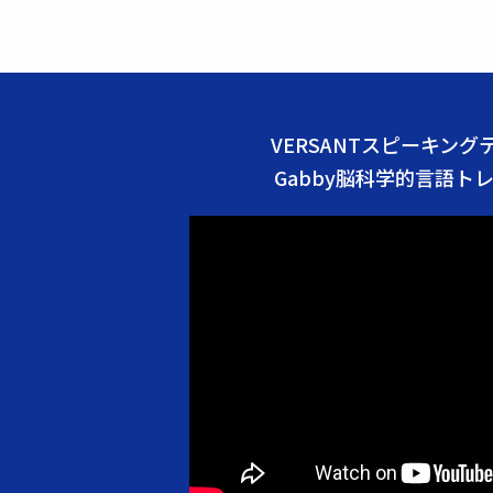
VERSANTスピーキン
Gabby脳科学的言語ト