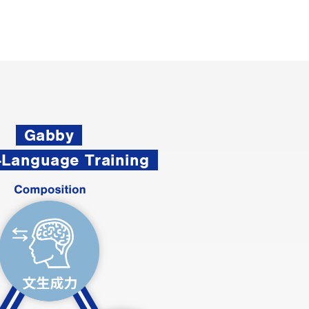
Gabby
-Language Training