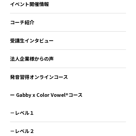
イベント開催情報
コーチ紹介
受講生インタビュー
法人企業様からの声
発音習得オンラインコース
ー Gabby x Color Vowel®︎コース
－レベル１
－レベル２