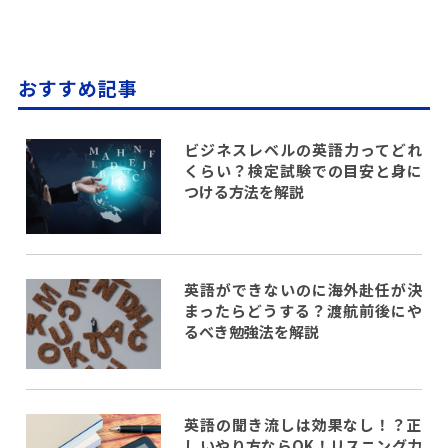
おすすめ記事
ビジネスレベルの英語力ってどれ
くらい？検定試験での目安と身に
つける方法を解説
英語ができないのに海外赴任が決
まったらどうする？渡航前後にや
るべき勉強法を解説
英語の聞き流しは効果なし！？正
しいやり方ならOK！リスニング力