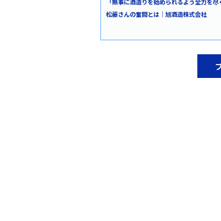
「無事に酒造りを始められるよう全力を尽
松藤さんの奮闘とは｜旭酒造株式会社