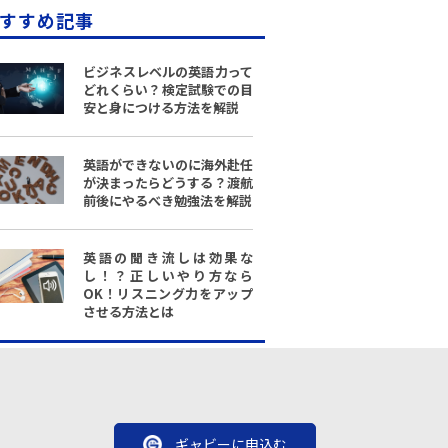
すすめ記事
ビジネスレベルの英語力って
どれくらい？検定試験での目
安と身につける方法を解説
英語ができないのに海外赴任
が決まったらどうする？渡航
前後にやるべき勉強法を解説
英語の聞き流しは効果な
し！？正しいやり方なら
OK！リスニング力をアップ
させる方法とは
ギャビーに申込む