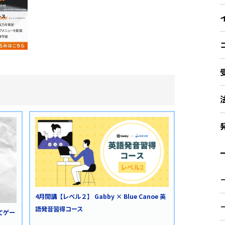
ー
4月開講【レベル２】 Gabby × Blue Canoe 英
語発音習得コース
てゲー