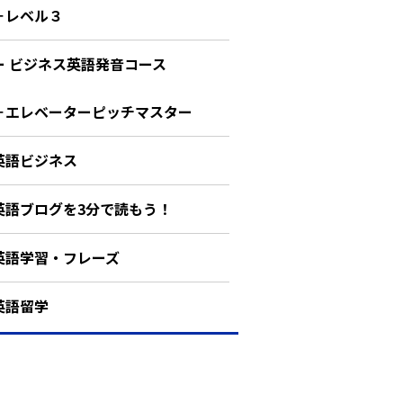
－レベル３
ー ビジネス英語発音コース
－エレベーターピッチマスター
英語ビジネス
英語ブログを3分で読もう！
英語学習・フレーズ
英語留学