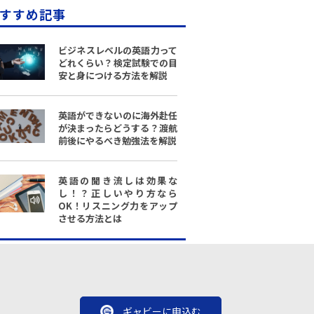
すすめ記事
ビジネスレベルの英語力って
どれくらい？検定試験での目
安と身につける方法を解説
英語ができないのに海外赴任
が決まったらどうする？渡航
前後にやるべき勉強法を解説
英語の聞き流しは効果な
し！？正しいやり方なら
OK！リスニング力をアップ
させる方法とは
ギャビーに申込む