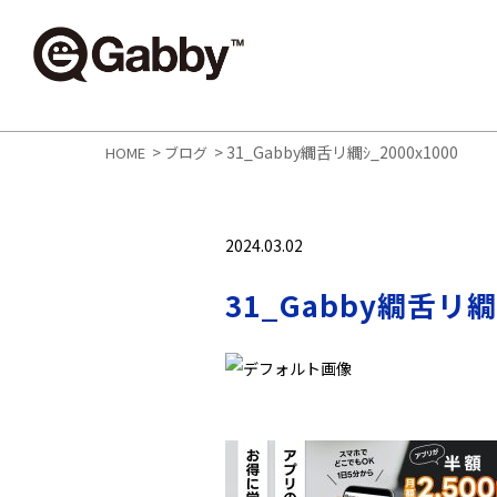
>
>
31_Gabby繝舌リ繝ｼ_2000x1000
HOME
ブログ
2024.03.02
31_Gabby繝舌リ繝ｼ