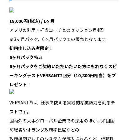
18,000円
(税込)
/ 1ヶ月
アプリの利用 + 担当コーチとのセッション月4回
※3ヶ月パック、6ヶ月パックでの販売となります。
初回申し込み者限定！
6ヶ月パック特典
6ヶ月パックをご契約いただいたいた方にもれなく
スピ
ーキングテストVERSANT2回分（10,800円相当）をプ
レゼント
！
VERSANT®は、仕事で使える実践的な英語力を測るテ
ストです。
国内外の大手グローバル企業での採用のほか、米国国
防総省やオランダ政府移民局などの
政府機関でもそのシステムが導入されるなど、信頼性