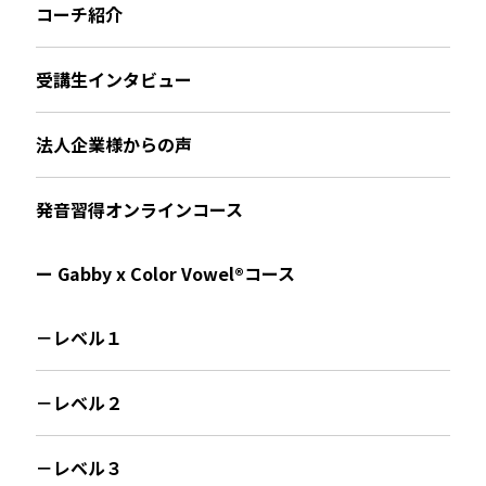
コーチ紹介
受講生インタビュー
法人企業様からの声
発音習得オンラインコース
ー Gabby x Color Vowel®︎コース
－レベル１
－レベル２
－レベル３