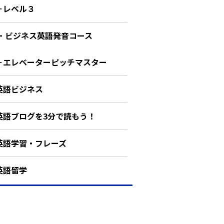
－レベル３
ー ビジネス英語発音コース
－エレベーターピッチマスター
英語ビジネス
英語ブログを3分で読もう！
英語学習・フレーズ
英語留学