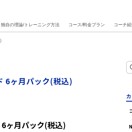
独自の理論/トレーニング方法
コース/料金プラン
コーチ紹
込)
ード 6ヶ月パック(税込)
カ
ド 6ヶ月パック(税込)