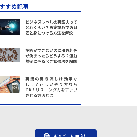
すすめ記事
ビジネスレベルの英語力って
どれくらい？検定試験での目
安と身につける方法を解説
英語ができないのに海外赴任
が決まったらどうする？渡航
前後にやるべき勉強法を解説
英語の聞き流しは効果な
し！？正しいやり方なら
OK！リスニング力をアップ
させる方法とは
ギャビーに申込む