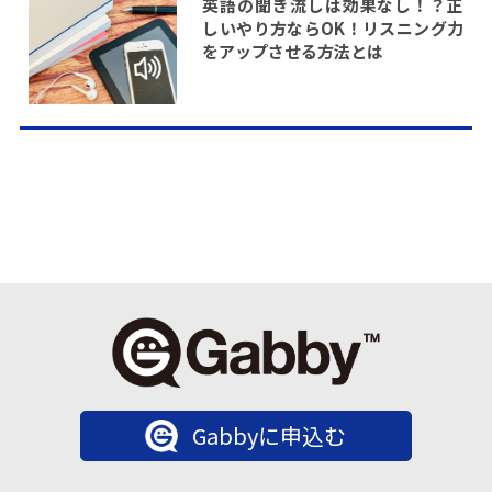
英語の聞き流しは効果なし！？正
しいやり方ならOK！リスニング力
をアップさせる方法とは
Gabbyに申込む