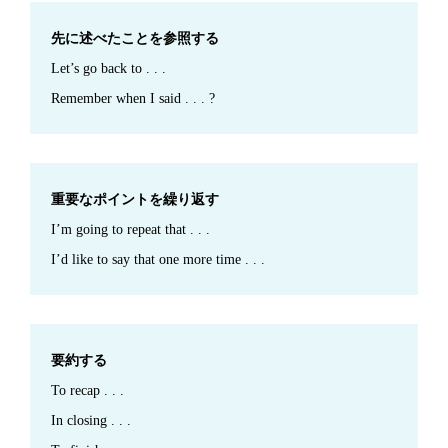
先に述べたことを参照する
Let’s go back to . . .
Remember when I said . . . ?
重要なポイントを繰り返す
I’m going to repeat that . . .
I’d like to say that one more time . . .
要約する
To recap . . .
In closing . . .