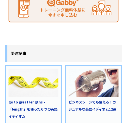
関連記事
go to great lengths –
ビジネスシーンでも使える！カ
「length」を使った６つの英語
ジュアルな英語イディオム12選
イディオム