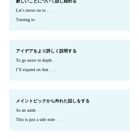
新しいことについて話し始める
Let’s move on to . . .
Turning to . . .
アイデアをより詳しく説明する
To go more in depth . . .
I’ll expand on that . . .
メイントピックから外れた話しをする
As an aside . . .
This is just a side note . . .