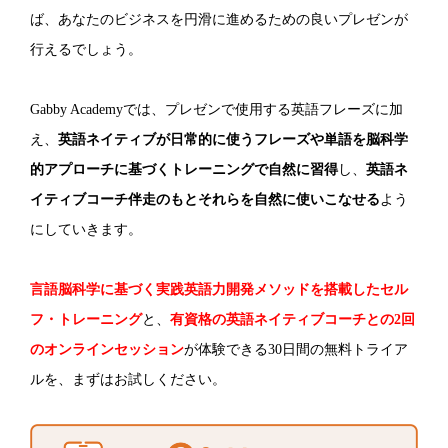
ば、あなたのビジネスを円滑に進めるための良いプレゼンが
行えるでしょう。
Gabby Academyでは、プレゼンで使用する英語フレーズに加
え、
英語ネイティブが日常的に使うフレーズや単語を脳科学
的アプローチに基づくトレーニングで自然に習得
し、
英語ネ
イティブコーチ伴走のもとそれらを自然に使いこなせる
よう
にしていきます。
言語脳科学に基づく実践英語力開発メソッドを搭載したセル
フ・トレーニング
と、
有資格の英語ネイティブコーチとの2回
のオンラインセッション
が体験できる30日間の無料トライア
ルを、まずはお試しください。