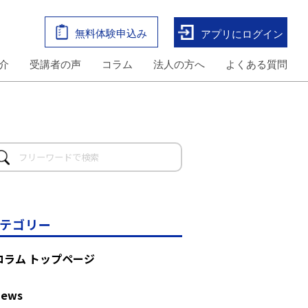
無料体験申込み
アプリにログイン
介
受講者の声
コラム
法人の方へ
よくある質問
テゴリー
コラム トップページ
News