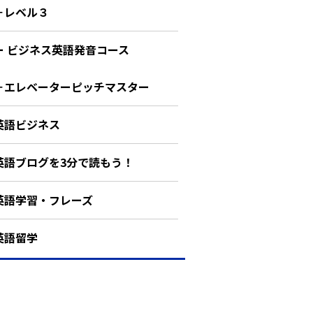
－レベル３
ー ビジネス英語発音コース
－エレベーターピッチマスター
英語ビジネス
英語ブログを3分で読もう！
英語学習・フレーズ
英語留学