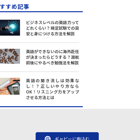
すすめ記事
ビジネスレベルの英語力って
どれくらい？検定試験での目
安と身につける方法を解説
英語ができないのに海外赴任
が決まったらどうする？渡航
前後にやるべき勉強法を解説
英語の聞き流しは効果な
し！？正しいやり方なら
OK！リスニング力をアップ
させる方法とは
ギャビーに申込む