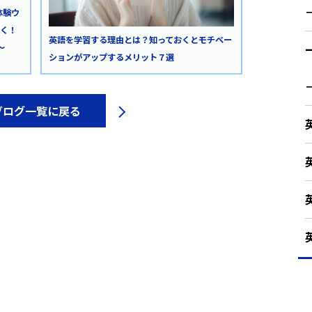
得体験ウ
づく！
英語を学習する理由とは？知っておくとモチベー
〜
ションがアップするメリット７選
ブログ一覧に戻る