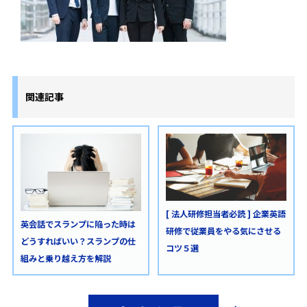
関連記事
[ 法人研修担当者必読 ] 企業英語
英会話でスランプに陥った時は
研修で従業員をやる気にさせる
どうすればいい？スランプの仕
コツ５選
組みと乗り越え方を解説