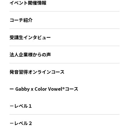
イベント開催情報
コーチ紹介
受講生インタビュー
法人企業様からの声
発音習得オンラインコース
ー Gabby x Color Vowel®︎コース
－レベル１
－レベル２