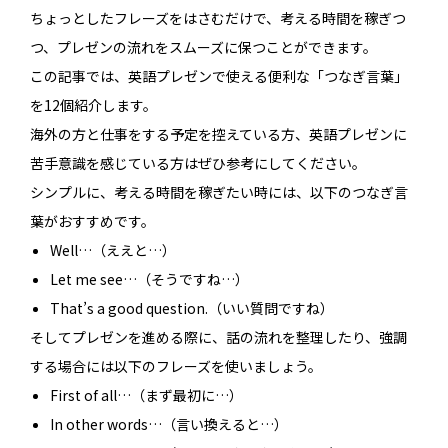
ちょっとしたフレーズをはさむだけで、考える時間を稼ぎつ
つ、プレゼンの流れをスムーズに保つことができます。
この記事では、英語プレゼンで使える便利な「つなぎ言葉」
を12個紹介します。
海外の方と仕事をする予定を控えている方、英語プレゼンに
苦手意識を感じている方はぜひ参考にしてください。
シンプルに、考える時間を稼ぎたい時には、以下のつなぎ言
葉がおすすめです。
Well…（ええと…）
Let me see…（そうですね…）
That’s a good question.（いい質問ですね）
そしてプレゼンを進める際に、話の流れを整理したり、強調
する場合には以下のフレーズを使いましょう。
First of all…（まず最初に…）
In other words…（言い換えると…）