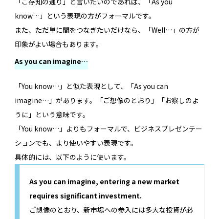
「ご存知の通り」と言いたいのであれば、「As you
know…」という表現の方がフォーマルです。
また、ただ単に間をつなぎたいだけなら、「Well…」の方が
印象がよい場合もあります。
As you can imagine…
「You know…」と似た表現として、「As you can
imagine…」があります。「ご想像のとおり」「お察しのよ
うに」という意味です。
「You know…」よりもフォーマルで、ビジネスプレゼンテー
ションでも、より使いやすい表現です。
具体的には、以下のように使います。
As you can imagine, entering a new market
requires significant investment.
ご想像のとおり、新市場への参入には多大な投資が必