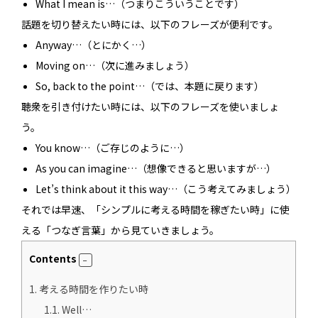
What I mean is…（つまりこういうことです）
話題を切り替えたい時には、以下のフレーズが便利です。
Anyway…（とにかく…）
Moving on…（次に進みましょう）
So, back to the point…（では、本題に戻ります）
聴衆を引き付けたい時には、以下のフレーズを使いましょ
う。
You know…（ご存じのように…）
As you can imagine…（想像できると思いますが…）
Let’s think about it this way…（こう考えてみましょう）
それでは早速、「シンプルに考える時間を稼ぎたい時」に使
える「つなぎ言葉」から見ていきましょう。
Contents
1.
考える時間を作りたい時
1.1.
Well…