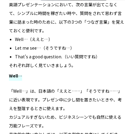
英語プレゼンテーションにおいて、次の言葉が出てこなく
て、シンプルに時間を稼ぎたい時や、質問をされて思わず言
葉に詰まった時のために、以下の3つの「つなぎ言葉」を覚え
ておくと便利です。
Well…（ええと…）
Let me see…（そうですね…）
That’s a good question.（いい質問ですね）
それぞれ詳しく見ていきましょう。
Well…
「Well…」は、日本語の「ええと……」「そうですね……」
に近い表現です。プレゼン中に少し間を置きたいときや、考
えを整理するときに使えます。
カジュアルすぎないため、ビジネスシーンでも自然に使える
万能フレーズです。