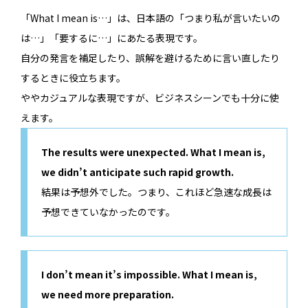
「What I mean is…」は、日本語の「つまり私が言いたいの
は…」「要するに…」にあたる表現です。
自分の発言を補足したり、誤解を避けるために言い直したり
するときに役立ちます。
ややカジュアルな表現ですが、ビジネスシーンでも十分に使
えます。
The results were unexpected. What I mean is,
we didn’t anticipate such rapid growth.
結果は予想外でした。つまり、これほど急速な成長は
予想できていなかったのです。
I don’t mean it’s impossible. What I mean is,
we need more preparation.