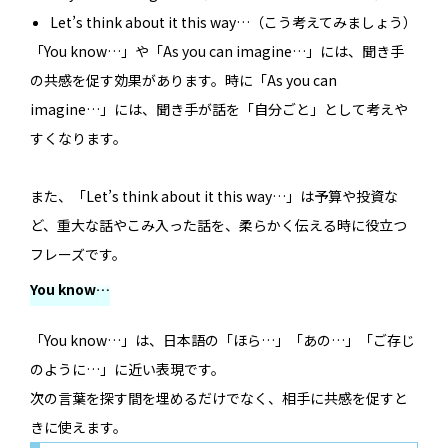
Let’s think about it this way…（こう考えてみましょう）
「You know…」や「As you can imagine…」には、聞き手
の共感を促す効果があります。時に「As you can
imagine…」には、聞き手が話を「自分ごと」として考えや
すくなります。
また、「Let’s think about it this way…」は予算や投資な
ど、重大な話やこみ入った話を、柔らかく伝える時に役立つ
フレーズです。
You know…
「You know…」は、日本語の「ほら…」「あの…」「ご存じ
のように…」に近い表現です。
次の言葉を探す間を埋めるだけでなく、相手に共感を促すと
きに使えます。