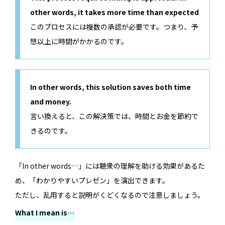
other words, it takes more time than expected
このプロセスには複数の承認が必要です。つまり、予
想以上に時間がかかるのです。
In other words, this solution saves both time
and money.
言い換えると、この解決策では、時間とお金を節約で
きるのです。
「In other words…」には聴衆の理解を助ける効果があるた
め、「わかりやすいプレゼン」を演出できます。
ただし、乱用すると説明がくどくなるので注意しましょう。
What I mean is…