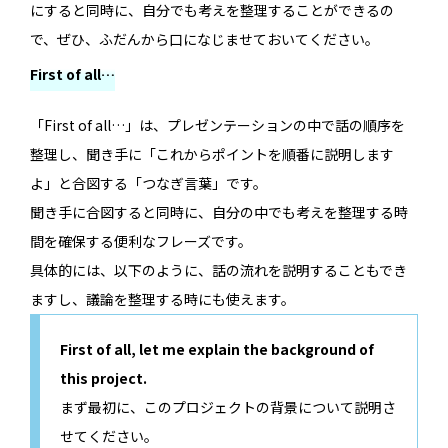
にすると同時に、自分でも考えを整理することができるの
で、ぜひ、ふだんから口になじませておいてください。
First of all…
「First of all…」は、プレゼンテーションの中で話の順序を
整理し、聞き手に「これからポイントを順番に説明します
よ」と合図する「つなぎ言葉」です。
聞き手に合図すると同時に、自分の中でも考えを整理する時
間を確保する便利なフレーズです。
具体的には、以下のように、話の流れを説明することもでき
ますし、議論を整理する時にも使えます。
First of all, let me explain the background of
this project.
まず最初に、このプロジェクトの背景について説明さ
せてください。