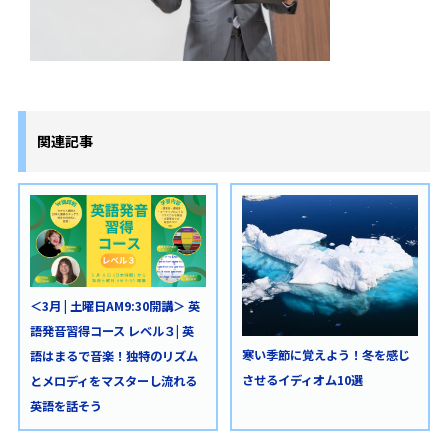
関連記事
＜3月 | 土曜日AM9:30開講＞ 英
語発音習得コース レベル３| 英
寒い季節に覚えよう！冬を感じ
語はまるで音楽！独特のリズム
させるイディオム10選
とメロディをマスターし流れる
英語を話そう