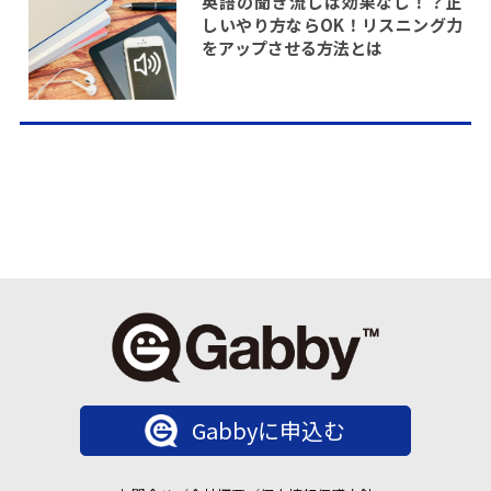
英語の聞き流しは効果なし！？正
しいやり方ならOK！リスニング力
をアップさせる方法とは
Gabbyに申込む