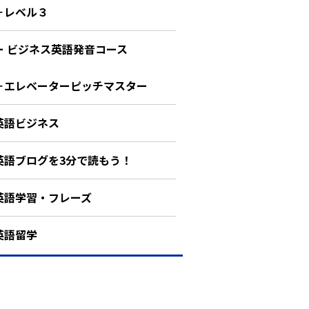
－レベル３
ー ビジネス英語発音コース
－エレベーターピッチマスター
英語ビジネス
英語ブログを3分で読もう！
英語学習・フレーズ
英語留学