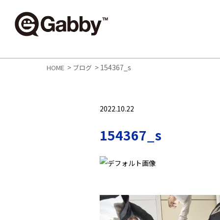
>
>
154367_s
HOME
ブログ
2022.10.22
154367_s