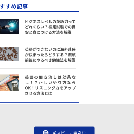
すすめ記事
ビジネスレベルの英語力って
どれくらい？検定試験での目
安と身につける方法を解説
英語ができないのに海外赴任
が決まったらどうする？渡航
前後にやるべき勉強法を解説
英語の聞き流しは効果な
し！？正しいやり方なら
OK！リスニング力をアップ
させる方法とは
ギャビーに申込む