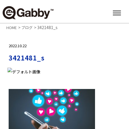
>
>
3421481_s
HOME
ブログ
2022.10.22
3421481_s