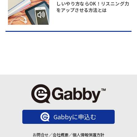
しいやり方ならOK！リスニング力
をアップさせる方法とは
Gabbyに申込む
お問合せ
／
会社概要
／
個人情報保護方針