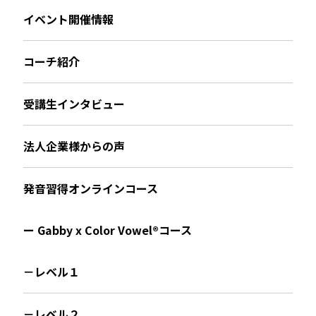
イベント開催情報
コーチ紹介
受講生インタビュー
法人企業様からの声
発音習得オンラインコース
ー Gabby x Color Vowel®︎コース
－レベル１
－レベル２