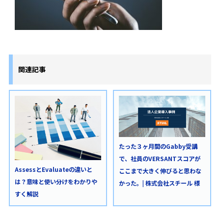
関連記事
たった３ヶ月間のGabby受講
で、社員のVERSANTスコアが
AssessとEvaluateの違いと
ここまで大きく伸びると思わな
は？意味と使い分けをわかりや
かった。| 株式会社スチール 様
すく解説