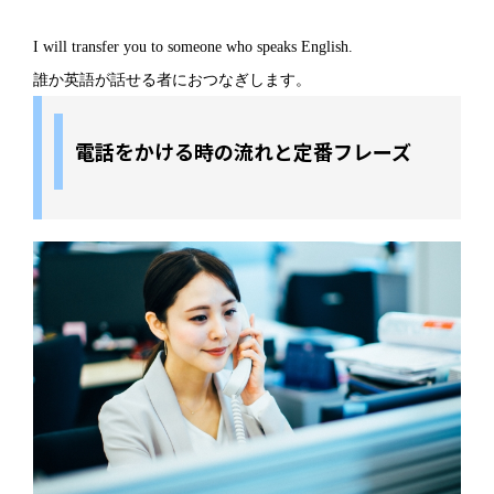
I will transfer you to someone who speaks English.
誰か英語が話せる者におつなぎします。
電話をかける時の流れと定番フレーズ