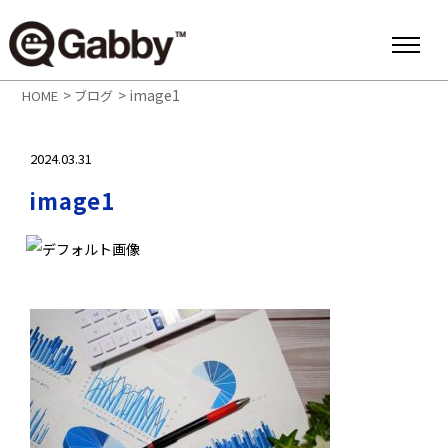
>
>
image1
HOME
ブログ
2024.03.31
image1