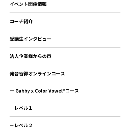
イベント開催情報
コーチ紹介
受講生インタビュー
法人企業様からの声
発音習得オンラインコース
ー Gabby x Color Vowel®︎コース
－レベル１
－レベル２