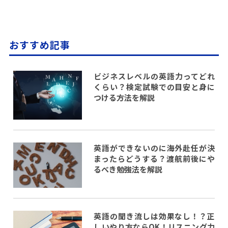
おすすめ記事
ビジネスレベルの英語力ってどれ
くらい？検定試験での目安と身に
つける方法を解説
英語ができないのに海外赴任が決
まったらどうする？渡航前後にや
るべき勉強法を解説
英語の聞き流しは効果なし！？正
しいやり方ならOK！リスニング力