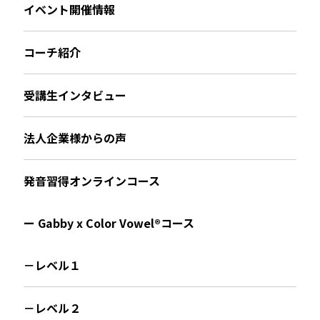
イベント開催情報
コーチ紹介
受講生インタビュー
法人企業様からの声
発音習得オンラインコース
ー Gabby x Color Vowel®︎コース
－レベル１
－レベル２