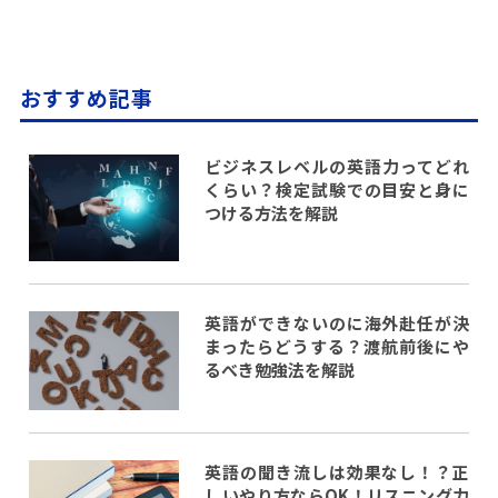
おすすめ記事
ビジネスレベルの英語力ってどれ
くらい？検定試験での目安と身に
つける方法を解説
英語ができないのに海外赴任が決
まったらどうする？渡航前後にや
るべき勉強法を解説
英語の聞き流しは効果なし！？正
しいやり方ならOK！リスニング力