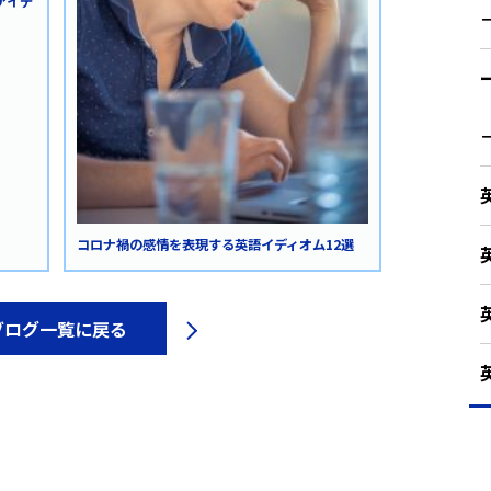
アイデ
コロナ禍の感情を表現する英語イディオム12選
ブログ一覧に戻る