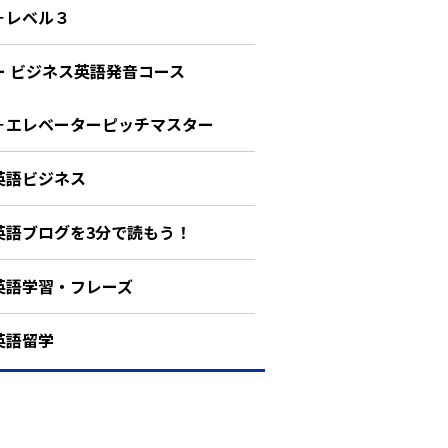
－レベル３
ー ビジネス英語発音コース
－エレベーターピッチマスター
英語ビジネス
英語ブログを3分で読もう！
英語学習・フレーズ
英語留学