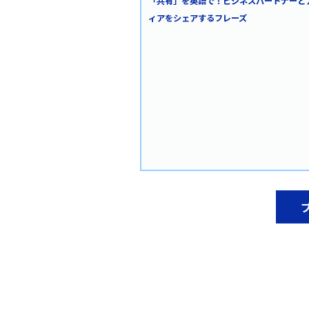
「共有」を英語で！ビジネスパートナーと
ィアをシェアするフレーズ