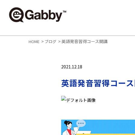
>
>
英語発音習得コース開講
HOME
ブログ
2021.12.18
英語発音習得コース