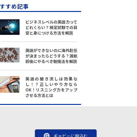
すすめ記事
ビジネスレベルの英語力って
どれくらい？検定試験での目
安と身につける方法を解説
英語ができないのに海外赴任
が決まったらどうする？渡航
前後にやるべき勉強法を解説
英語の聞き流しは効果な
し！？正しいやり方なら
OK！リスニング力をアップ
させる方法とは
ギャビーに申込む