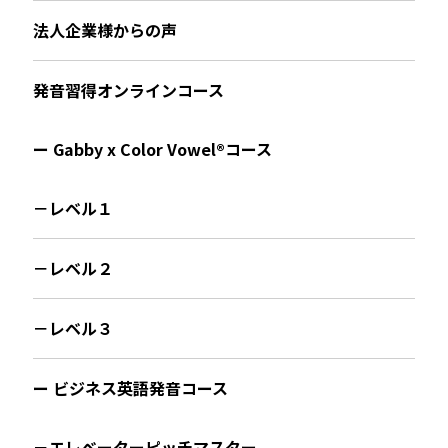
法人企業様からの声
発音習得オンラインコース
ー Gabby x Color Vowel®︎コース
－レベル１
－レベル２
－レベル３
ー ビジネス英語発音コース
－エレベーターピッチマスター