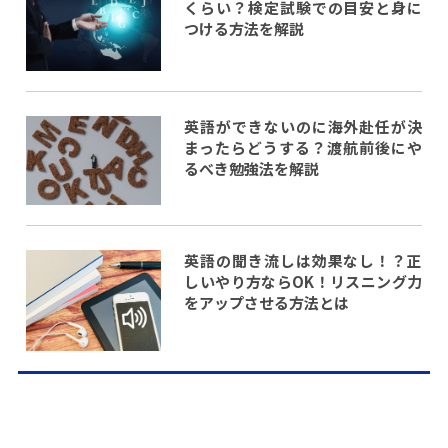
くらい？検定試験での目安と身に
つける方法を解説
英語ができないのに海外赴任が決
まったらどうする？渡航前後にや
るべき勉強法を解説
英語の聞き流しは効果なし！？正
しいやり方ならOK！リスニング力
をアップさせる方法とは