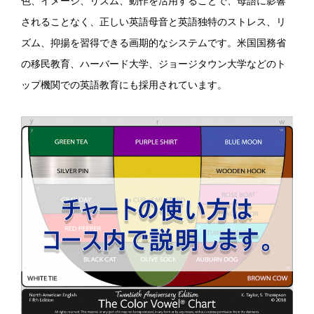
色、イメージ、リズム、動作を活用することで、母語に影響
されることなく、正しい英語母音と英語独特のストレス、リ
ズム、抑揚を習得できる画期的なシステムです。米国国務省
の移民教育、ハーバード大学、ジョージタウン大学などのト
ップ機関での英語教育にも採用されています。