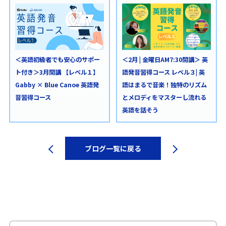
＜英語初級者でも安心のサポー
＜2月 | 金曜日AM7:30開講＞ 英
ト付き＞3月開講 【レベル１】
語発音習得コース レベル３| 英
Gabby × Blue Canoe 英語発
語はまるで音楽！独特のリズム
音習得コース
とメロディをマスターし流れる
英語を話そう
ブログ一覧に戻る