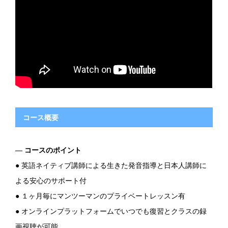
コース概要
― コースのポイント
● 英語ネイティブ講師による生きた発音指導と日本人講師に
よる安心のサポート付
● １ヶ月毎にマンツーマンのプライベートレッスン有
● オンラインプラットフォームでいつでも復習とクラスの録
画視聴が可能