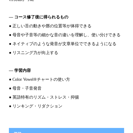
― コース修了後に得られるもの
● 正しい舌の動きや唇の位置等が体得できる
● 母音や子音等の細かな音の違いを理解し、使い分けできる
● ネイティブのような発音が文章単位でできるようになる
● リスニング力が向上する
― 学習内容
● Color Vowel®チャートの使い方
● 母音・子音発音
● 英語特有のリズム・ストレス・抑揚
● リンキング・リダクション