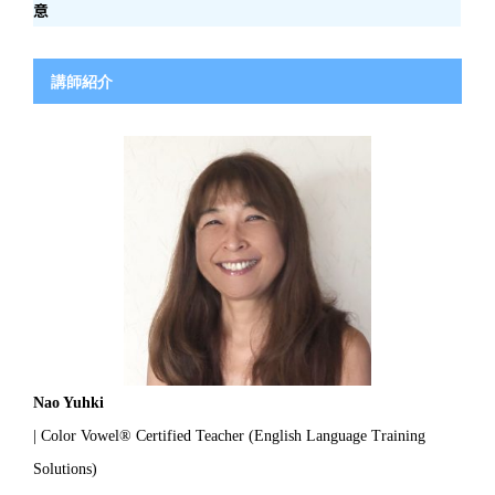
意
講師紹介
Nao Yuhki
| Color Vowel® Certified Teacher (English Language Training
Solutions)