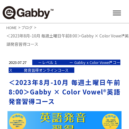
>
>
HOME
ブログ
＜2023年8月-10月 毎週土曜日午前8:00＞Gabby × Color Vowel®英
語発音習得コース
2023.07.27
－レベル１
ー Gabby x Color Vowel®︎コー
ス
発音習得オンラインコース
＜2023年8月-10月 毎週土曜日午前
8:00＞Gabby × Color Vowel®英語
発音習得コース