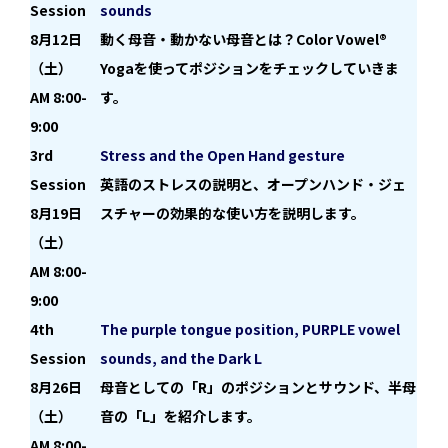
Session
sounds
8月12日
動く母音・動かない母音とは？Color Vowel®
（土）
Yogaを使ってポジションをチェックしていきま
AM 8:00-
す。
9:00
3rd
Stress and the Open Hand gesture
Session
英語のストレスの説明と、オープンハンド・ジェ
8月19日
スチャーの効果的な使い方を説明します。
（土）
AM 8:00-
9:00
4th
The purple tongue position, PURPLE vowel
Session
sounds, and the Dark L
8月26日
母音としての「R」のポジションとサウンド、半母
（土）
音の「L」を紹介します。
AM 8:00-