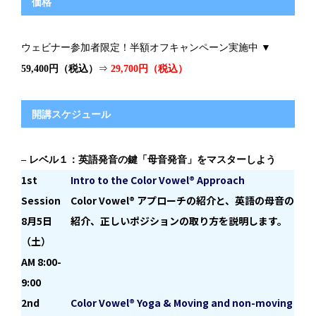
価格
ウェビナー参加者限定！半額オフキャンペーン実施中 ▼
59,400円（税込）
⇒
29,700円（税込）
開講スケジュール
– レベル１：英語発音の鍵「母音発音」をマスターしよう
1st
Intro to the Color Vowel® Approach
Session
Color Vowel® アプローチの紹介と、英語の母音の
8月5日
紹介、正しいポジションの取り方を説明します。
（土）
AM 8:00-
9:00
2
nd
Color Vowel® Yoga & Moving and non-moving