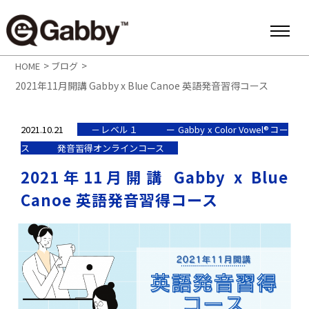
>
>
HOME
ブログ
2021年11月開講 Gabby x Blue Canoe 英語発音習得コース
2021.10.21
－レベル１
ー Gabby x Color Vowel®︎コー
ス
発音習得オンラインコース
2021年11月開講 Gabby x Blue
Canoe 英語発音習得コース