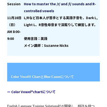
Session
How to master the /r/ and /l/ sounds and R-
controlled vowels
11月28日
L/Rなど日本人が苦手とする英語子音を、Dark L,
（日）
Light L、R音性母音まで深掘りして練習します。
AM 8:00-
9:00
使用言語：英語
メイン講師：Suzanne Nicks
Color Vowel® ChartとBlue Canoeについて
ー Color Vowel®chartについて
English Language Training Solutions社が開発し、特許を持つ