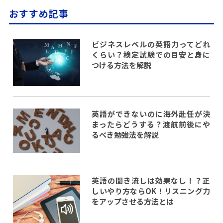
おすすめ記事
ビジネスレベルの英語力ってどれ
くらい？検定試験での目安と身に
つける方法を解説
英語ができないのに海外赴任が決
まったらどうする？渡航前後にや
るべき勉強法を解説
英語の聞き流しは効果なし！？正
しいやり方ならOK！リスニング力
をアップさせる方法とは