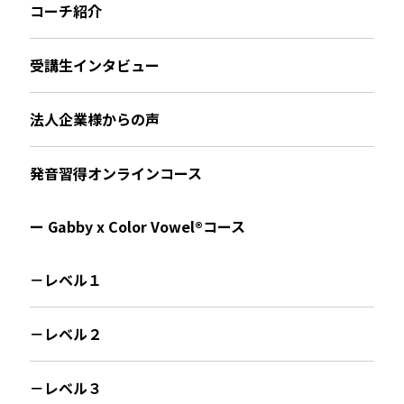
コーチ紹介
受講生インタビュー
法人企業様からの声
発音習得オンラインコース
ー Gabby x Color Vowel®︎コース
－レベル１
－レベル２
－レベル３