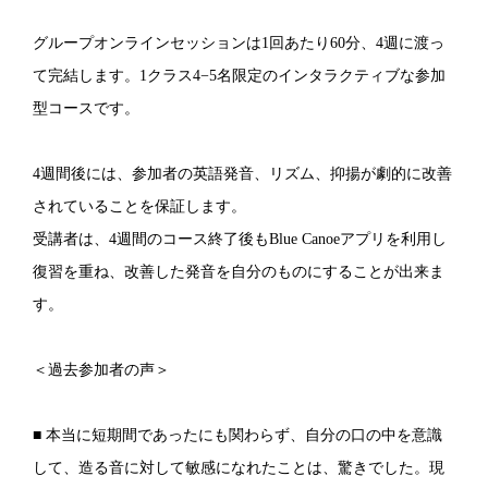
グループオンラインセッションは1回あたり60分、4週に渡っ
て完結します。1クラス4−5名限定のインタラクティブな参加
型コースです。
4週間後には、参加者の英語発音、リズム、抑揚が劇的に改善
されていることを保証します。
​受講者は、4週間のコース終了後もBlue Canoeアプリを利用し
復習を重ね、改善した発音を自分のものにすることが出来ま
す。
＜過去参加者の声＞
■ 本当に短期間であったにも関わらず、自分の口の中を意識
して、造る音に対して敏感になれたことは、驚きでした。現