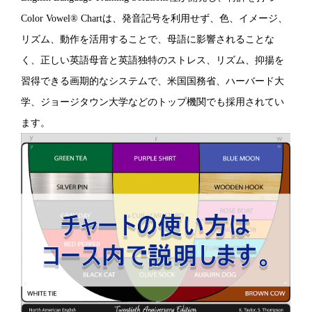
Color Vowel® Chartは、発音記号を利用せず、色、イメージ、
リズム、動作を活用することで、母語に影響されることな
く、正しい英語母音と英語独特のストレス、リズム、抑揚を
習得できる画期的なシステムで、米国国務省、ハーバード大
学、ジョージタウン大学などのトップ機関でも採用されてい
ます。