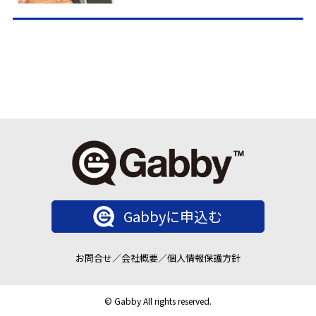
Gabbyに申込む
お問合せ
／
会社概要
／
個人情報保護方針
© Gabby All rights reserved.