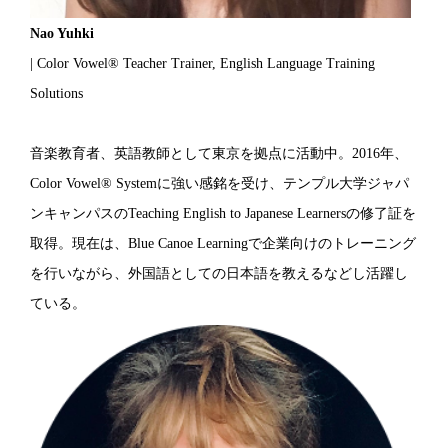
Nao Yuhki
| Color Vowel® Teacher Trainer, English Language Training
Solutions
音楽教育者、英語教師として東京を拠点に活動中。2016年、
Color Vowel® Systemに強い感銘を受け、テンプル大学ジャパ
ンキャンパスのTeaching English to Japanese Learnersの修了証を
取得。現在は、Blue Canoe Learningで企業向けのトレーニング
を行いながら、外国語としての日本語を教えるなどし活躍し
ている。