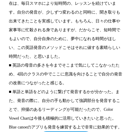
在は、毎日スマホにより短時間の、レッスンを続けていま
す。自分の発音が、少しずつ変わるのと同時に、聞き取りも
出来てきたことを実感しています。もちろん、日々の仕事や
家事等に忙殺される身でありますが、だからこそ、短時間で
もよいので、自分自身のために、夢中になれる時間がほし
い、この英語発音のメソッドこそはそれに値する素晴らしい
時間だった、と思いました。
■ 英語の母音の多さを今までそこまで気にしてこなかったた
め、4回のクラスの中でここに意識を向けることで自分の発音
の改善につながったと感じる。
■ 単語と単語をどのように繋げて発音するかが分かった。ま
た、発音の際に、自分の手も動かして強調部分を発音するこ
とで、抑揚のあるリーディングが可能だったので、Color
Vowel Chartは今後も積極的に活用していきたいと思った。
Blue canoeのアプリも発音を練習する上で非常に効果的です。