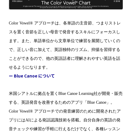
Color Vowel® アプローチは、各単語の主音節、つまりストレ
スを置く音節を正しい母音で発音するスキルにフォーカスし
ます。また、単語単位から文章単位で練習を展開していくの
で、正しい音に加えて、英語独特のリズム、抑揚を習得する
ことができるので、他の英語話者に理解されやすい英語を話
せるようになります。
ー Blue Canoe について
米国シアトルに拠点を置くBlue Canoe Learning社が開発・販売
する、英語発音を改善するためのアプリ「Blue Canoe」。
Color Vowel® アプローチでの発音練習のために開発されたア
プリにはAIによる発話認識技術を搭載。自分自身の英語の発
音チェックや練習が手軽に行えるだけでなく、各種レッスン