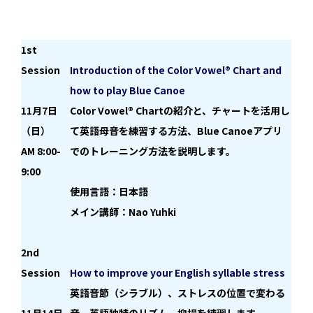
1st
Session
Introduction of the Color Vowel® Chart and
how to play Blue Canoe
11月7日
Color Vowel® Chartの紹介と、チャートを活用し
（日）
て英語母音を練習する方法、Blue Canoeアプリ
AM 8:00-
でのトレーニング方法を説明します。
9:00
使用言語：日本語
メイン講師：Nao Yuhki
2
nd
Session
How to improve your English syllable stress
英語音節（シラブル）、ストレスの位置で変わる
11月14日
音、英語独特のリズム、抑揚を練習します
。