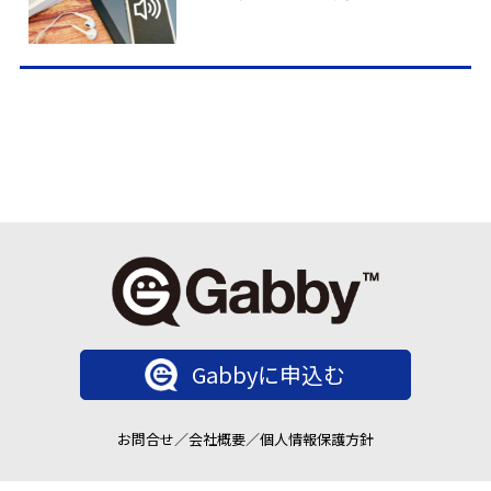
Gabbyに申込む
お問合せ
／
会社概要
／
個人情報保護方針