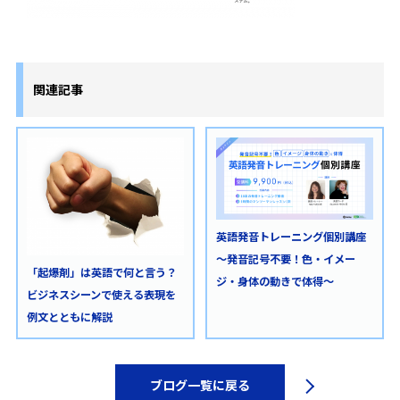
関連記事
英語発音トレーニング個別講座
～発音記号不要！色・イメー
「起爆剤」は英語で何と言う？
ジ・身体の動きで体得～
ビジネスシーンで使える表現を
例文とともに解説
ブログ一覧に戻る