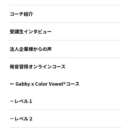
コーチ紹介
受講生インタビュー
法人企業様からの声
発音習得オンラインコース
ー Gabby x Color Vowel®︎コース
－レベル１
－レベル２