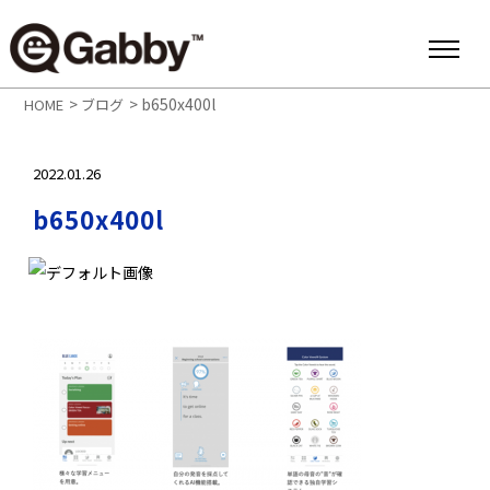
>
>
b650x400l
HOME
ブログ
2022.01.26
b650x400l