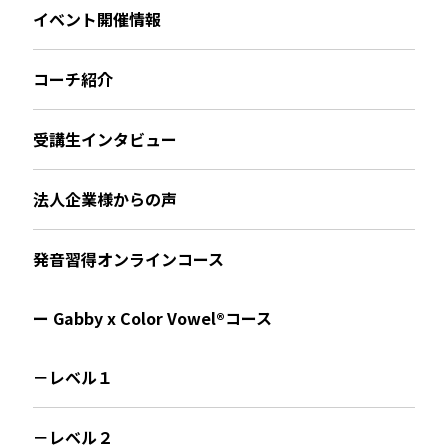
イベント開催情報
コーチ紹介
受講生インタビュー
法人企業様からの声
発音習得オンラインコース
ー Gabby x Color Vowel®︎コース
－レベル１
－レベル２