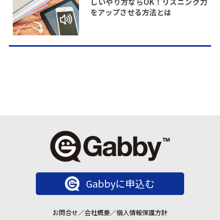
しいやり方ならOK！リスニング力
をアップさせる方法とは
Gabbyに申込む
お問合せ
／
会社概要
／
個人情報保護方針