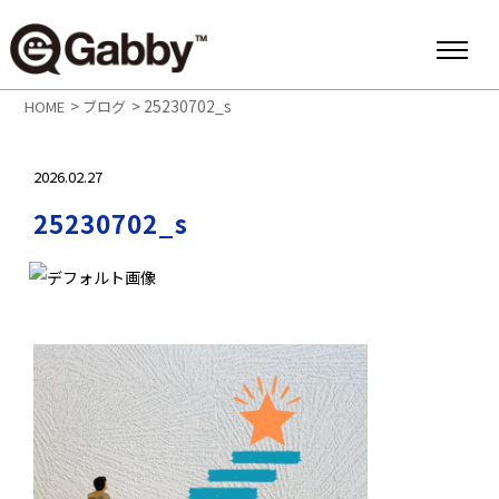
>
>
25230702_s
HOME
ブログ
2026.02.27
25230702_s