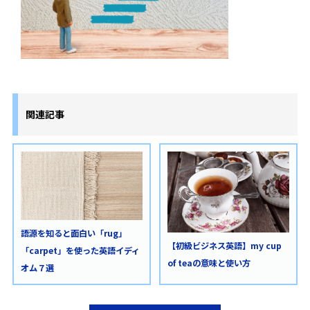
関連記事
語源を知ると面白い「rug」
【初級ビジネス英語】my cup
「carpet」を使った英語イディ
of teaの意味と使い方
オム７選