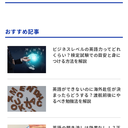
おすすめ記事
ビジネスレベルの英語力ってどれ
くらい？検定試験での目安と身に
つける方法を解説
英語ができないのに海外赴任が決
まったらどうする？渡航前後にや
るべき勉強法を解説
英語の聞き流しは効果なし！？正